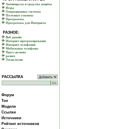
Антивирусы и средства защиты
Игры
Операционные системы
Полезные утилиты
Программы
Программы для Интернета
РАЗНОЕ:
Веб дизайн
Интернет програмирование
Интернет телефония
Мобильные телефоны
Пресс-релизы
разное
Технологии
РАССЫЛКА
Форум
Топ
Модели
Ссылки
Источники
Рейтинг источников