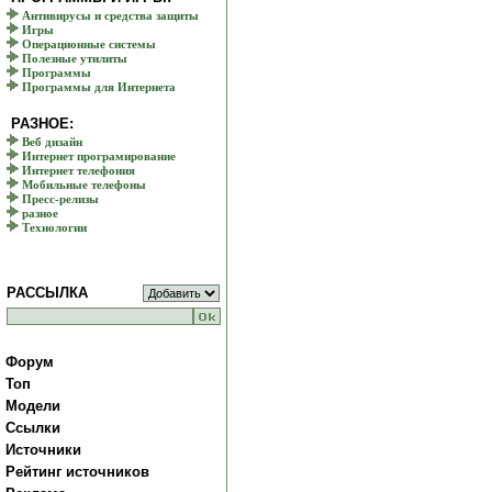
Антивирусы и средства защиты
Игры
Операционные системы
Полезные утилиты
Программы
Программы для Интернета
РАЗНОЕ:
Веб дизайн
Интернет програмирование
Интернет телефония
Мобильные телефоны
Пресс-релизы
разное
Технологии
РАССЫЛКА
Форум
Топ
Модели
Ссылки
Источники
Рейтинг источников