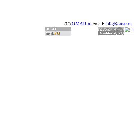
(C)
OMAR.ru
email:
info@omar.ru