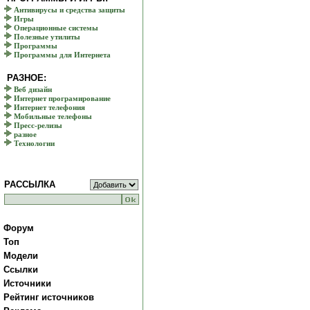
Антивирусы и средства защиты
Игры
Операционные системы
Полезные утилиты
Программы
Программы для Интернета
РАЗНОЕ:
Веб дизайн
Интернет програмирование
Интернет телефония
Мобильные телефоны
Пресс-релизы
разное
Технологии
РАССЫЛКА
Форум
Топ
Модели
Ссылки
Источники
Рейтинг источников