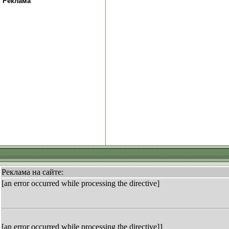
Реклама
Реклама на сайте:
[an error occurred while processing the directive]
[an error occurred while processing the directive]1