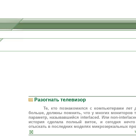
Разогнать телевизор
Те, кто познакомился с компьютерами лет де
больше, должны помнить, что у многих мониторов 
параметр, называвшийся interlaced. Или non-interlace
история сделала полный виток, и сегодня нечт
отыскать в последних моделях микрозеркальных пр